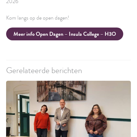
2026
Kom langs op de open dagen!
Meer info Open Dagen – Insula College – H3O
Gerelateerde berichten