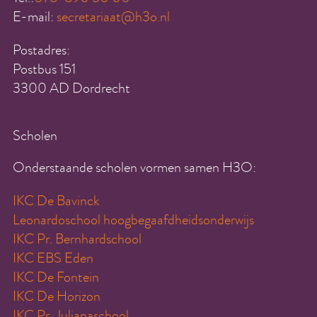
E-mail:
secretariaat@h3o.nl
Postadres:
Postbus 151
3300 AD Dordrecht
Scholen
Onderstaande scholen vormen samen H3O:
IKC De Bavinck
Leonardoschool hoogbegaafdheidsonderwijs
IKC Pr. Bernhardschool
IKC EBS Eden
IKC De Fontein
IKC De Horizon
IKC Pr. Julianaschool