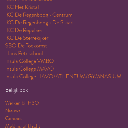
IKC Het Kristal
IKC De Regenboog • Centrum
IKC De Regenboog • De Staart
IKC De Repelaer
IKC De Sterrekijker
SBO De Toekomst
Hans Petrischool
Insula College VMBO
Insula College MAVO
Insula College HAVO/ATHENEUM/GYMNASIUM
Bekijk ook
Werken bij H3O
Nieuws
Contact
Melding of klacht