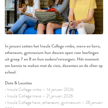
In januari zetten het Insula College vmbo, mavo en havo,
atheneum, gymnasium hun deuren open voor leerlingen
uit groep 7 en 8 en hun ouders/verzorgers. Hét moment
om kennis te maken met de visie, docenten en de sfeer op
school.
Data & Locaties
• Insula College vmbo – 14 januari 2026
• Insula College mavo – 21 januari 2026
• Insula College havo, atheneum, gymnasium – 28 januari