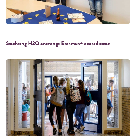
Stichting H3O ontvangt Erasmus+ accreditatie