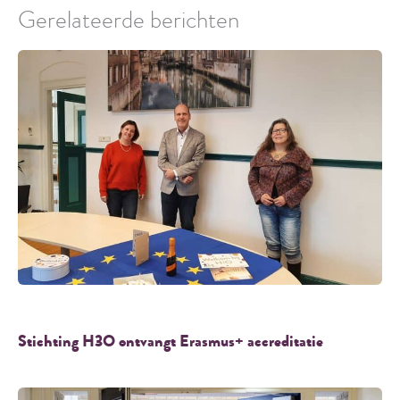
Gerelateerde berichten
Stichting H3O ontvangt Erasmus+ accreditatie