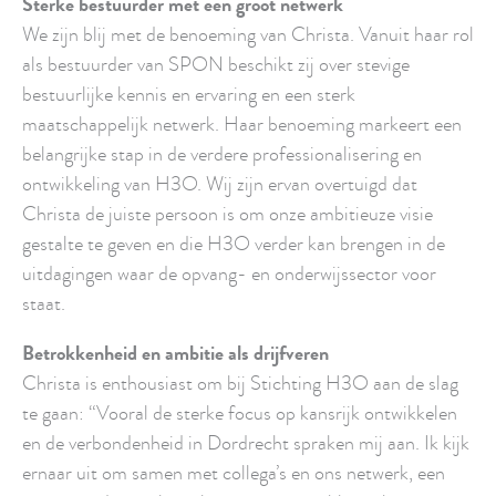
Sterke bestuurder met een groot netwerk
We zijn blij met de benoeming van Christa. Vanuit haar rol
als bestuurder van SPON beschikt zij over stevige
bestuurlijke kennis en ervaring en een sterk
maatschappelijk netwerk. Haar benoeming markeert een
belangrijke stap in de verdere professionalisering en
ontwikkeling van H3O. Wij zijn ervan overtuigd dat
Christa de juiste persoon is om onze ambitieuze visie
gestalte te geven en die H3O verder kan brengen in de
uitdagingen waar de opvang- en onderwijssector voor
staat.
Betrokkenheid en ambitie als drijfveren
Christa is enthousiast om bij Stichting H3O aan de slag
te gaan: “Vooral de sterke focus op kansrijk ontwikkelen
en de verbondenheid in Dordrecht spraken mij aan. Ik kijk
ernaar uit om samen met collega’s en ons netwerk, een