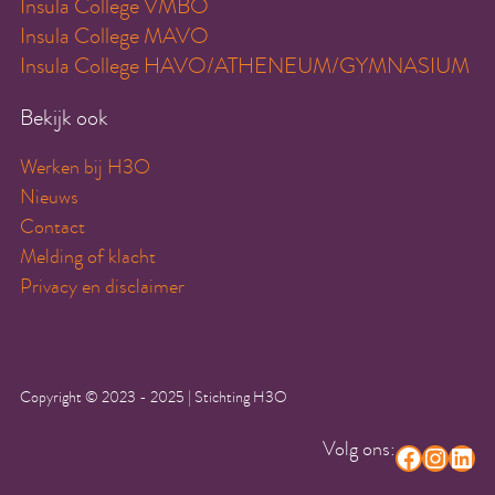
Insula College VMBO
Insula College MAVO
Insula College HAVO/ATHENEUM/GYMNASIUM
Bekijk ook
Werken bij H3O
Nieuws
Contact
Melding of klacht
Privacy en disclaimer
Copyright © 2023 - 2025 | Stichting H3O
Volg ons:
Facebook
Instagram
LinkedIn