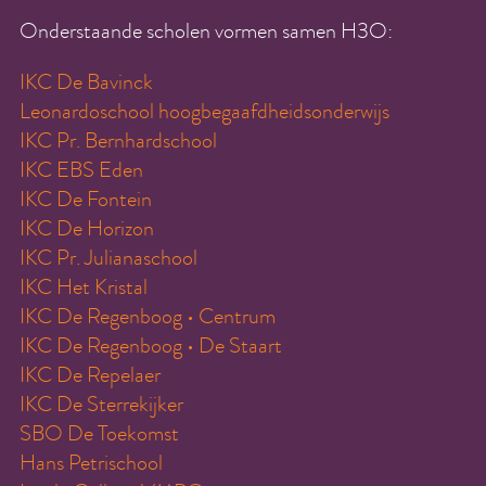
Onderstaande scholen vormen samen H3O:
IKC De Bavinck
Leonardoschool hoogbegaafdheidsonderwijs
IKC Pr. Bernhardschool
IKC EBS Eden
IKC De Fontein
IKC De Horizon
IKC Pr. Julianaschool
IKC Het Kristal
IKC De Regenboog • Centrum
IKC De Regenboog • De Staart
IKC De Repelaer
IKC De Sterrekijker
SBO De Toekomst
Hans Petrischool