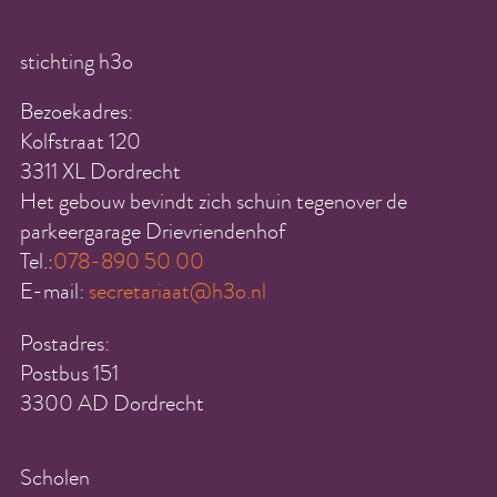
stichting h3o
Bezoekadres:
Kolfstraat 120
3311 XL Dordrecht
Het gebouw bevindt zich schuin tegenover de
parkeergarage Drievriendenhof
Tel.:
078-890 50 00
E-mail:
secretariaat@h3o.nl
Postadres:
Postbus 151
3300 AD Dordrecht
Scholen